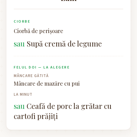
CIORBE
Ciorbă de perișoare
Supă cremă de legume
FELUL DOI — LA ALEGERE
MÂNCARE GĂTITĂ
Mâncare de mazăre cu pui
LA MINUT
Ceafă de porc la grătar cu
cartofi prăjiți